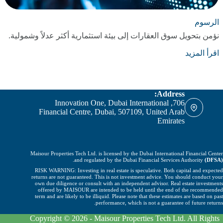
الرسوم
نؤمن بتحويل سوق العقارات إلى بيئة استثمارية أكثر عدلاً وشمولية.
اقرأ المزيد
Address:
706, Innovation One, Dubai International
Financial Centre, Dubai, 507109, United Arab
Emirates
Maisour Properties Tech Ltd. is licensed by the Dubai International Financial Center
.
and regulated by the Dubai Financial Services Authority
(DFSA)
RISK WARNING: Investing in real estate is speculative. Both capital and expected
returns are not guaranteed. This is not investment advice. You should conduct your
own due diligence or consult with an independent advisor. Real estate investments
offered by MAISOUR are intended to be held until the end of the recommended
term and are likely to be illiquid. Please note that these estimates are based on past
performance, which is not a guarantee of future returns.
Copyright © 2026 - Maisour Properties Tech Ltd. All Rights