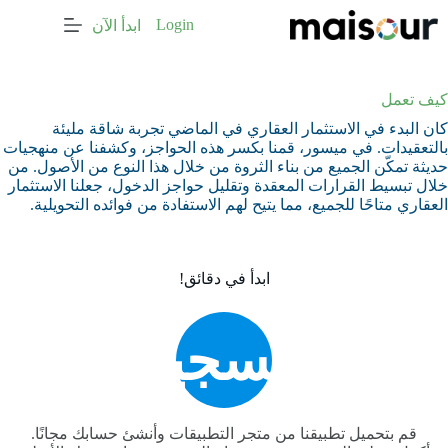
لتجاوز
Login
ابدأ الآن
لى
لمحتوى
كيف تعمل
كان البدء في الاستثمار العقاري في الماضي تجربة شاقة مليئة
بالتعقيدات. في ميسور، قمنا بكسر هذه الحواجز، وكشفنا عن منهجيات
حديثة تمكّن الجميع من بناء الثروة من خلال هذا النوع من الأصول. من
خلال تبسيط القرارات المعقدة وتقليل حواجز الدخول، جعلنا الاستثمار
العقاري متاحًا للجميع، مما يتيح لهم الاستفادة من فوائده التحويلية.
ابدأ في دقائق!
التسجيل
قم بتحميل تطبيقنا من متجر التطبيقات وأنشئ حسابك مجانًا.