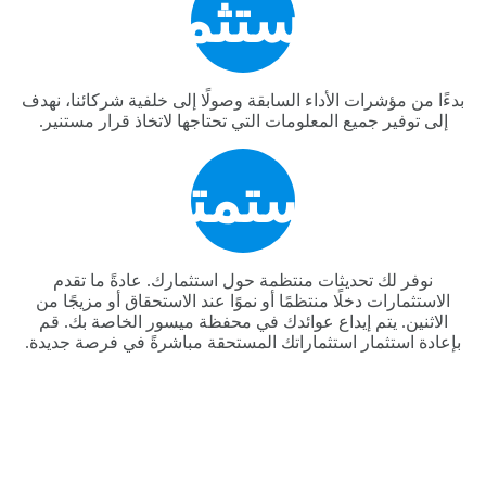
الاستثمار
بدءًا من مؤشرات الأداء السابقة وصولًا إلى خلفية شركائنا، نهدف
إلى توفير جميع المعلومات التي تحتاجها لاتخاذ قرار مستنير.
استمتع
نوفر لك تحديثات منتظمة حول استثمارك. عادةً ما تقدم
الاستثمارات دخلًا منتظمًا أو نموًا عند الاستحقاق أو مزيجًا من
الاثنين. يتم إيداع عوائدك في محفظة ميسور الخاصة بك. قم
بإعادة استثمار استثماراتك المستحقة مباشرةً في فرصة جديدة.