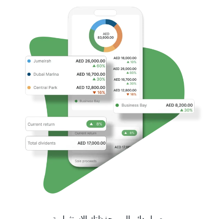
وصول دائم إلى محفظتك الاستثمارية