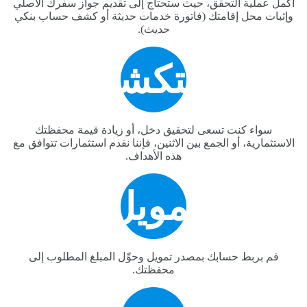
أكمل عملية التحقق، حيث ستحتاج إلى تقديم جواز سفرك الأصلي
وإثبات محل إقامتك (فاتورة خدمات حديثة أو كشف حساب بنكي
حديث).
استكشف
سواء كنت تسعى لتحقيق دخل، أو زيادة قيمة محفظتك
الاستثمارية، أو الجمع بين الاثنين، فإننا نقدم استثمارات تتوافق مع
هذه الأهداف.
تمويل
قم بربط حسابك بمصدر تمويل وحوِّل المبلغ المطلوب إلى
محفظتك.